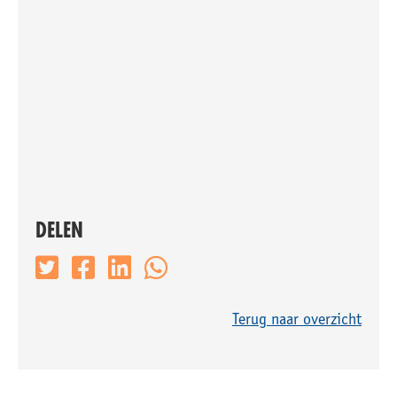
DELEN
Terug naar overzicht