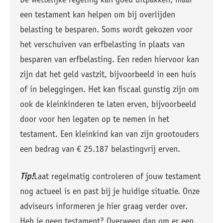
De wettelijke regeling kan goed uitpakken, maar
een testament kan helpen om bij overlijden
belasting te besparen. Soms wordt gekozen voor
het verschuiven van erfbelasting in plaats van
besparen van erfbelasting. Een reden hiervoor kan
zijn dat het geld vastzit, bijvoorbeeld in een huis
of in beleggingen. Het kan fiscaal gunstig zijn om
ook de kleinkinderen te laten erven, bijvoorbeeld
door voor hen legaten op te nemen in het
testament. Een kleinkind kan van zijn grootouders
een bedrag van € 25.187 belastingvrij erven.
Tip!
Laat regelmatig controleren of jouw testament
nog actueel is en past bij je huidige situatie. Onze
adviseurs informeren je hier graag verder over.
Heb je geen testament? Overweeg dan om er een