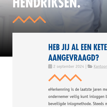
HENDRIKSEN.
NIE
HEB JIJ AL EEN KE
AANGEVRAAGD?
2 september 2024 |
Kantoo
eHerkenning is de laatste jaren 
ondernemer veilig kunt inloggen b
beveiligde inlogmethode. Steeds m