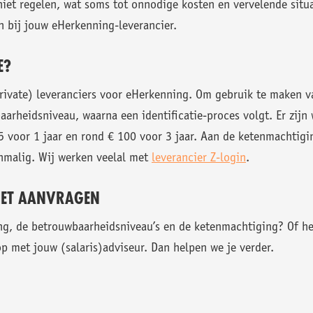
niet regelen, wat soms tot onnodige kosten en vervelende situa
 bij jouw eHerkenning-leverancier.
E?
(private) leveranciers voor eHerkenning. Om gebruik te maken 
aarheidsniveau, waarna een identificatie-proces volgt. Er zij
 voor 1 jaar en rond € 100 voor 3 jaar. Aan de ketenmachtigi
enmalig. Wij werken veelal met
leverancier Z-login
.
 HET AANVRAGEN
g, de betrouwbaarheidsniveau’s en de ketenmachtiging? Of heb
 met jouw (salaris)adviseur. Dan helpen we je verder.