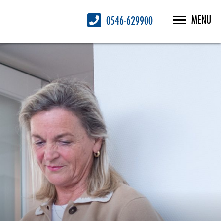
MENU
0546-629900