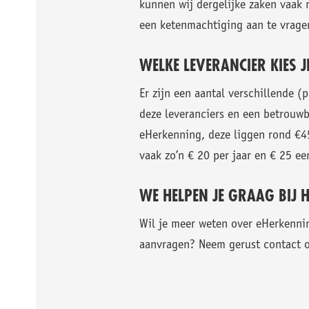
kunnen wij dergelijke zaken vaak 
een ketenmachtiging aan te vragen
WELKE LEVERANCIER KIES J
Er zijn een aantal verschillende 
deze leveranciers en een betrouwb
eHerkenning, deze liggen rond €45
vaak zo’n € 20 per jaar en € 25 e
WE HELPEN JE GRAAG BIJ
Wil je meer weten over eHerkennin
aanvragen? Neem gerust contact op