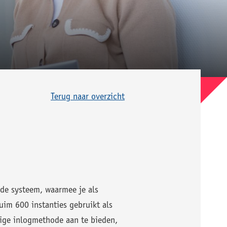
Terug naar overzicht
de systeem, waarmee je als
uim 600 instanties gebruikt als
nige inlogmethode aan te bieden,