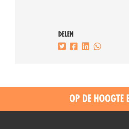
DELEN
OP DE HOOGTE 