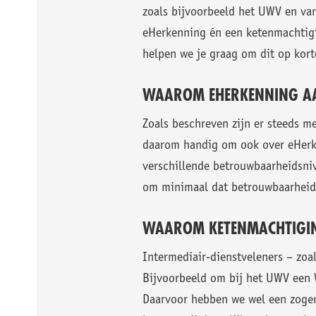
zoals bijvoorbeeld het UWV en va
eHerkenning én een ketenmachtigi
helpen we je graag om dit op kort
WAAROM EHERKENNING A
Zoals beschreven zijn er steeds me
daarom handig om ook over eHerke
verschillende betrouwbaarheidsniv
om minimaal dat betrouwbaarheids
WAAROM KETENMACHTIGI
Intermediair-dienstveleners – zo
Bijvoorbeeld om bij het UWV een 
Daarvoor hebben we wel een zoge