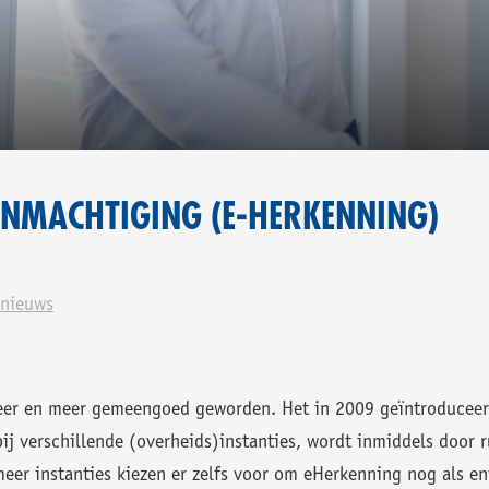
UWS.
TENMACHTIGING (E-HERKENNING)
rnieuws
meer en meer gemeengoed geworden. Het in 2009 geïntroduceer
ij verschillende (overheids)instanties, wordt inmiddels door r
eer instanties kiezen er zelfs voor om eHerkenning nog als e