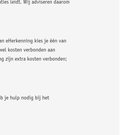
ties leidt. Wij adviseren daarom
van eHerkenning kies je één van
n wel kosten verbonden aan
ng zijn extra kosten verbonden;
 je hulp nodig bij het