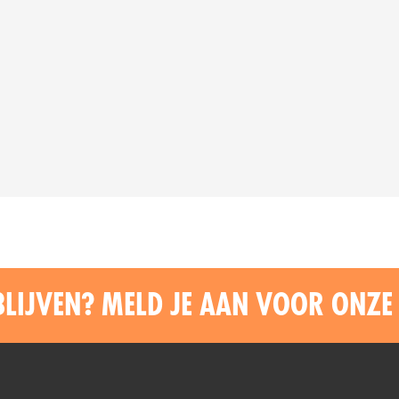
BLIJVEN? MELD JE AAN VOOR ONZE