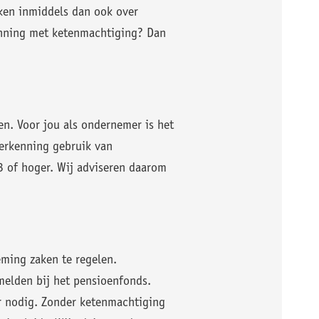
ken inmiddels dan ook over
enning met ketenmachtiging? Dan
n. Voor jou als ondernemer is het
erkenning gebruik van
3 of hoger. Wij adviseren daarom
ming zaken te regelen.
elden bij het pensioenfonds.
er nodig. Zonder ketenmachtiging