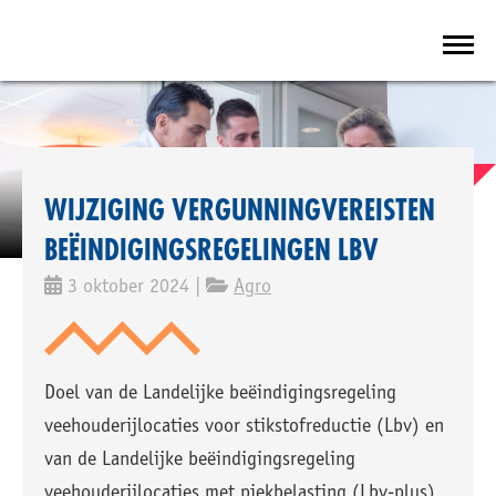
WIJZIGING VERGUNNINGVEREISTEN
BEËINDIGINGSREGELINGEN LBV
3 oktober 2024 |
Agro
Doel van de Landelijke beëindigingsregeling
veehouderijlocaties voor stikstofreductie (Lbv) en
van de Landelijke beëindigingsregeling
veehouderijlocaties met piekbelasting (Lbv-plus)