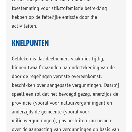
eerder toegestane emissie en moet de
toestemming voor stikstofemissie betrekking
hebben op de feitelijke emissie door die
activiteiten.
KNELPUNTEN
Gebleken is dat deelnemers vaak niet tijdig,
binnen twaalf maanden na ondertekening van de
door de regelingen vereiste overeenkomst,
beschikken over aangepaste vergunningen. Daarbij
speelt een rol dat het bevoegd gezag, enerzijds de
provincie (vooral voor natuurvergunningen) en
anderzijds de gemeente (vooral voor
milieuvergunningen), pas besluiten kan nemen
over de aanpassing van vergunningen op basis van