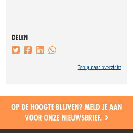
DELEN
Terug naar overzicht
OP DE HOOGTE BLIJVEN? MELD JE AAN
VOOR ONZE NIEUWSBRIEF.