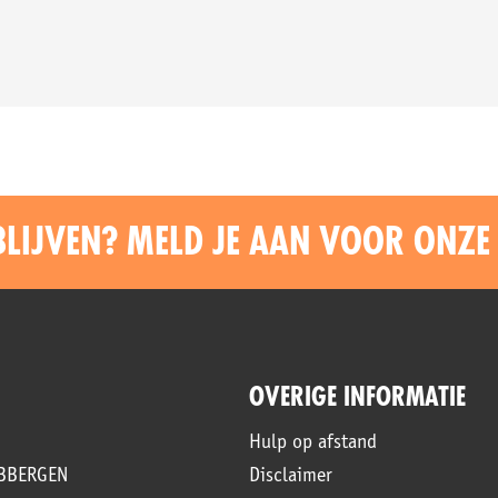
BLIJVEN? MELD JE AAN VOOR ONZE
OVERIGE INFORMATIE
Hulp op afstand
UBBERGEN
Disclaimer