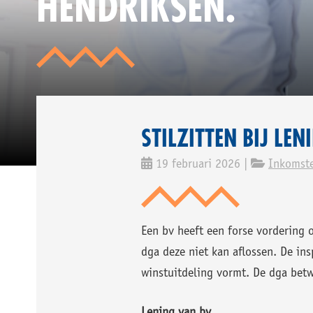
HENDRIKSEN.
NIE
STILZITTEN BIJ LE
19 februari 2026 |
Inkomste
Een bv heeft een forse vordering 
dga deze niet kan aflossen. De ins
winstuitdeling vormt. De dga betw