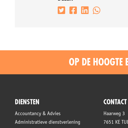
OP DE HOOGTE 
DIENSTEN
CONTACT
Accountancy & Advies
Haarweg 3
Administratieve dienstverlening
7651 KE T