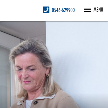
MENU
0546-629900