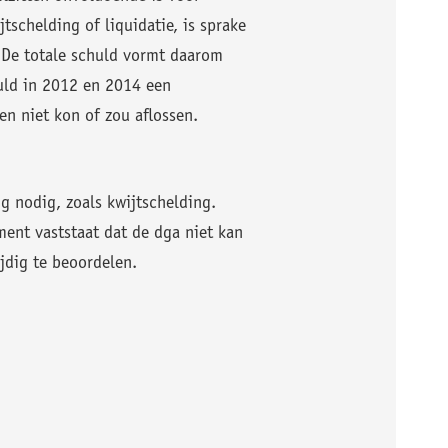
tschelding of liquidatie, is sprake
. De totale schuld vormt daarom
huld in 2012 en 2014 een
n niet kon of zou aflossen.
g nodig, zoals kwijtschelding.
ent vaststaat dat de dga niet kan
jdig te beoordelen.