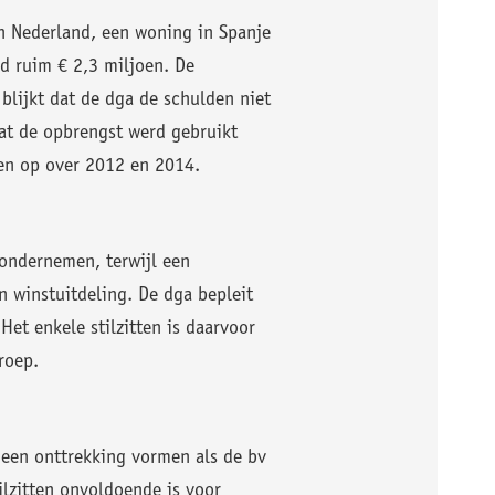
in Nederland, een woning in Spanje
d ruim € 2,3 miljoen. De
blijkt dat de dga de schulden niet
dat de opbrengst werd gebruikt
gen op over 2012 en 2014.
 ondernemen, terwijl een
n winstuitdeling. De dga bepleit
Het enkele stilzitten is daarvoor
roep.
 een onttrekking vormen als de bv
tilzitten onvoldoende is voor