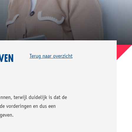
EVEN
Terug naar overzicht
nen, terwijl duidelijk is dat de
n de vorderingen en dus een
sgeven.