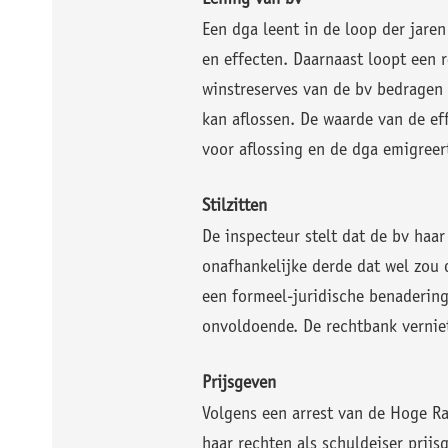
Lening van bv
Een dga leent in de loop der jare
en effecten. Daarnaast loopt een 
winstreserves van de bv bedragen 
kan aflossen. De waarde van de ef
voor aflossing en de dga emigreer
Stilzitten
De inspecteur stelt dat de bv haar
onafhankelijke derde dat wel zou d
een formeel-juridische benadering:
onvoldoende. De rechtbank verniet
Prijsgeven
Volgens een arrest van de Hoge Ra
haar rechten als schuldeiser prijs