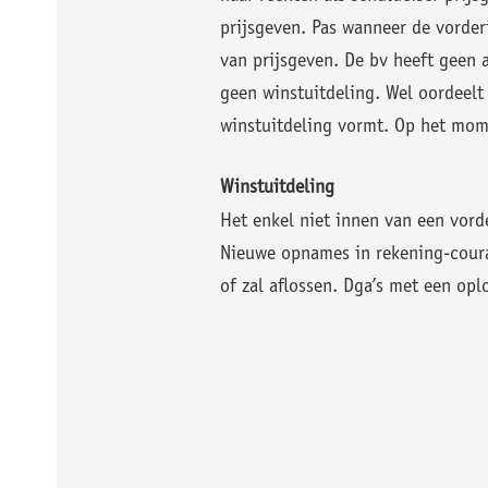
prijsgeven. Pas wanneer de vorderi
van prijsgeven. De bv heeft geen 
geen winstuitdeling. Wel oordeelt
winstuitdeling vormt. Op het mome
Winstuitdeling
Het enkel niet innen van een vord
Nieuwe opnames in rekening-couran
of zal aflossen. Dga’s met een opl