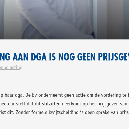
UWS.
NING AAN DGA IS NOG GEEN PRIJSG
nbelasting
op haar dga. De bv onderneemt geen actie om de vordering te in
pecteur stelt dat dit stilzitten neerkomt op het prijsgeven va
ist dit. Zonder formele kwijtschelding is geen sprake van prij