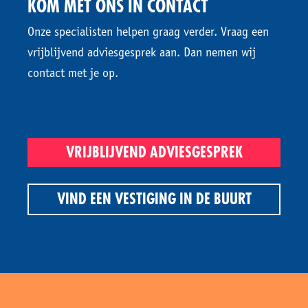
KOM MET ONS IN CONTACT
Onze specialisten helpen graag verder. Vraag een
vrijblijvend adviesgesprek aan. Dan nemen wij
contact met je op.
VRIJBLIJVEND ADVIESGESPREK
VIND EEN VESTIGING IN DE BUURT