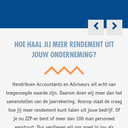
HOE HAAL JIJ MEER RENDEMENT UIT
JOUW ONDERNEMING?
Hendriksen Accountants en Adviseurs wil echt van
toegevoegde waarde zijn. Daarom doen wij meer dan het
samenstellen van de jaarrekening. Voorop staat de vraag
hoe jij meer rendement kunt halen uit jouw bedrijf. Of
je nu ZZP-er bent of meer dan 100 man personeel
aanstuurt. Dus verdiepen wij ons goed in jou als