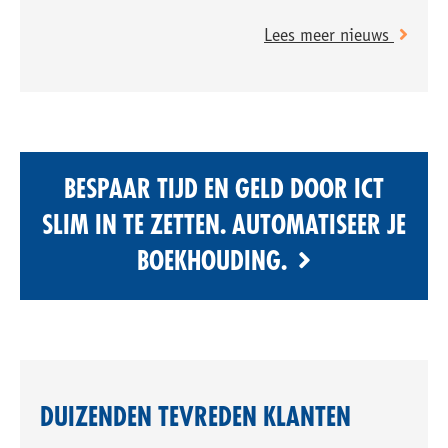
afwaarderen. De eerste vordering van ruim €
Lees meer nieuws
74.000 betreft de zoon
BESPAAR TIJD EN GELD DOOR ICT
SLIM IN TE ZETTEN. AUTOMATISEER JE
BOEKHOUDING.
DUIZENDEN TEVREDEN KLANTEN