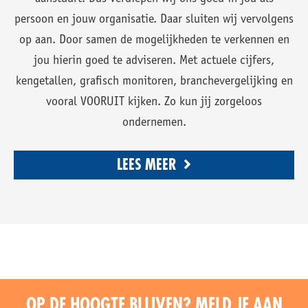
persoon en jouw organisatie. Daar sluiten wij vervolgens
op aan. Door samen de mogelijkheden te verkennen en
jou hierin goed te adviseren. Met actuele cijfers,
kengetallen, grafisch monitoren, branchevergelijking en
vooral VOORUIT kijken. Zo kun jij zorgeloos
ondernemen.
LEES MEER
OP DE HOOGTE BLIJVEN? MELD JE AAN