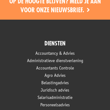
OP DE HOOGTE BLIJVEN? MELD JE AAN
VOOR ONZE NIEUWSBRIEF.
DIENSTEN
Accountancy & Advies
Administratieve dienstverlening
Accountants Controle
Agro Advies
Belastingadvies
Juridisch advies
Salarisadministratie
Personeelsadvies