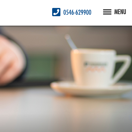
MENU
0546-629900