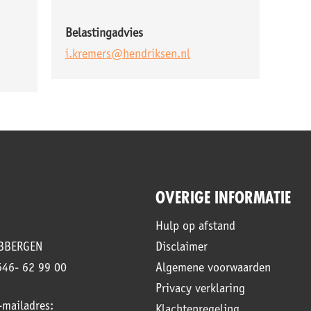
Belastingadvies
i.kremers@hendriksen.nl
OVERIGE INFORMATIE
Hulp op afstand
UBBERGEN
Disclaimer
546- 62 99 00
Algemene voorwaarden
Privacy verklaring
mailadres:
Klachtenregeling