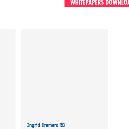
WHITEPAPERS DOWNLO
Ingrid Kremers RB