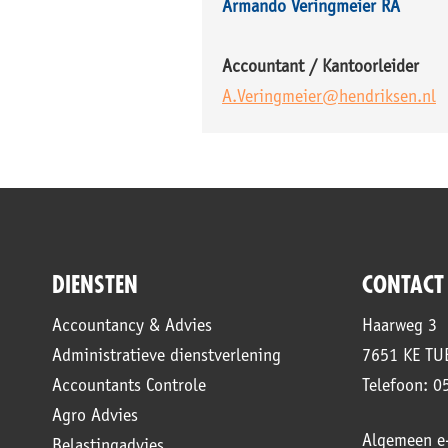
Armando Veringmeier RA
Accountant / Kantoorleider
A.Veringmeier@hendriksen.nl
DIENSTEN
CONTACT
Accountancy & Advies
Haarweg 3
Administratieve dienstverlening
7651 KE T
Accountants Controle
Telefoon: 0
Agro Advies
Algemeen e-
Belastingadvies