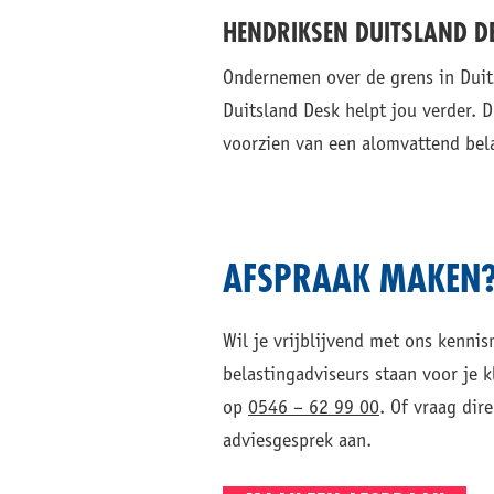
HENDRIKSEN DUITSLAND D
Ondernemen over de grens in Duits
Duitsland Desk helpt jou verder.
voorzien van een alomvattend bela
AFSPRAAK MAKEN
Wil je vrijblijvend met ons kenni
belastingadviseurs staan voor je k
op
0546 – 62 99 00
. Of vraag dire
adviesgesprek aan.