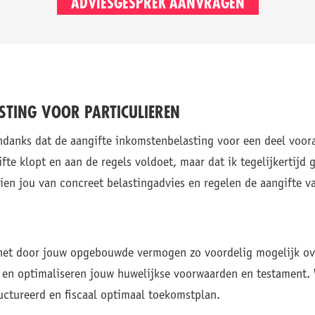
ADVIESGESPREK AANVRAGEN
STING VOOR PARTICULIEREN
ndanks dat de aangifte inkomstenbelasting voor een deel vooraf 
fte klopt en aan de regels voldoet, maar dat ik tegelijkertijd
ien jou van concreet belastingadvies en regelen de aangifte va
je het door jouw opgebouwde vermogen zo voordelig mogelijk o
t en optimaliseren jouw huwelijkse voorwaarden en testament.
uctureerd en fiscaal optimaal toekomstplan.