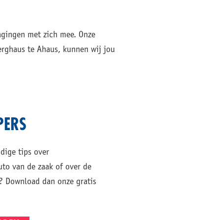
dagingen met zich mee. Onze
erghaus te Ahaus, kunnen wij jou
PERS
dige tips over
to van de zaak of over de
n? Download dan onze gratis