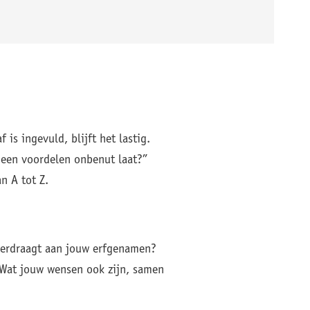
is ingevuld, blijft het lastig.
 geen voordelen onbenut laat?”
n A tot Z.
verdraagt aan jouw erfgenamen?
 Wat jouw wensen ook zijn, samen