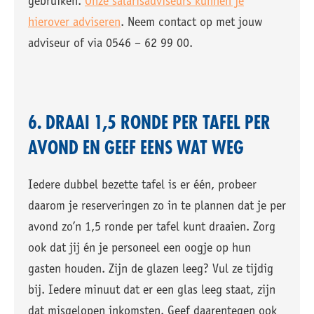
gebruiken.
Onze salarisadviseurs kunnen je
hierover adviseren
. Neem contact op met jouw
adviseur of via 0546 – 62 99 00.
6. DRAAI 1,5 RONDE PER TAFEL PER
AVOND EN GEEF EENS WAT WEG
Iedere dubbel bezette tafel is er één, probeer
daarom je reserveringen zo in te plannen dat je per
avond zo’n 1,5 ronde per tafel kunt draaien. Zorg
ook dat jij én je personeel een oogje op hun
gasten houden. Zijn de glazen leeg? Vul ze tijdig
bij. Iedere minuut dat er een glas leeg staat, zijn
dat misgelopen inkomsten. Geef daarentegen ook