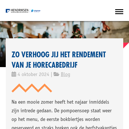
ZO VERHOOG JIJ HET RENDEMENT
VAN JE HORECABEDRIJF
4 oktober 2024 |
Blog
Na een mooie zomer heeft het najaar inmiddels
zijn intrede gedaan. De pompoensoep staat weer
op het menu, de eerste bokbiertjes worden
geserveerd en straks breken ook de herfstvakanties