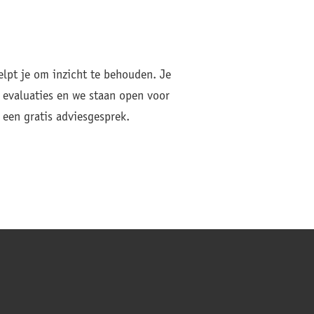
helpt je om inzicht te behouden. Je
j evaluaties en we staan open voor
een gratis adviesgesprek.