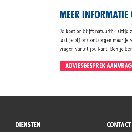
MEER INFORMATIE
Je bent en blijft natuurlijk altij
laat je bij ons ontzorgen maar je
vragen vanuit jou kant. Ben je be
ADVIESGESPREK AANVRAG
DIENSTEN
CONTACT