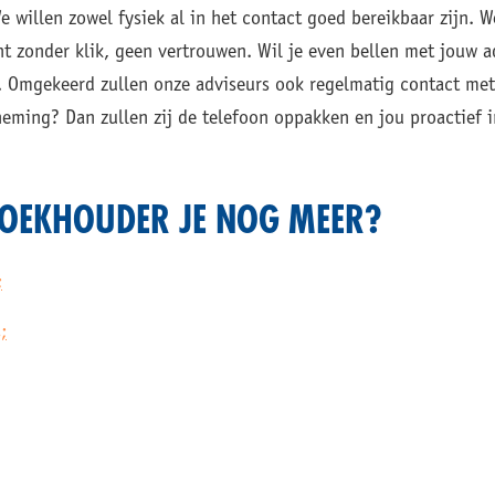
e willen zowel fysiek al in het contact goed bereikbaar zijn. 
t zonder klik, geen vertrouwen. Wil je even bellen met jouw a
r. Omgekeerd zullen onze adviseurs ook regelmatig contact met 
ming? Dan zullen zij de telefoon oppakken en jou proactief i
BOEKHOUDER JE NOG MEER?
;
;