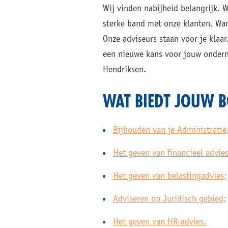
Wij vinden nabijheid belangrijk. W
sterke band met onze klanten. Wan
Onze adviseurs staan voor je klaa
een nieuwe kans voor jouw onderne
Hendriksen.
WAT BIEDT JOUW 
Bijhouden van je Administratie
Het geven van financieel advies
Het geven van belastingadvies;
Adviseren op Juridisch gebied;
Het geven van HR-advies.