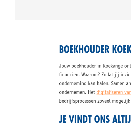
BOEKHOUDER KOEK
Jouw boekhouder in Koekange ontzo
financiën. Waarom? Zodat jij inzi
onderneming kan halen. Samen ana
ondernemen. Het
digitaliseren va
bedrijfsprocessen zoveel mogelijk
JE VINDT ONS ALTI