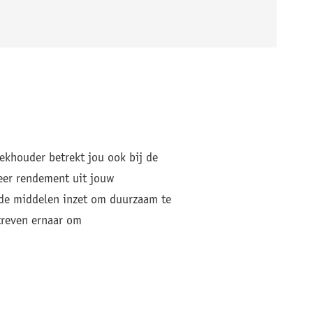
ekhouder betrekt jou ook bij de
meer rendement uit jouw
ide middelen inzet om duurzaam te
streven ernaar om