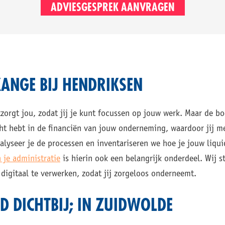
ADVIESGESPREK AANVRAGEN
ANGE BIJ HENDRIKSEN
rgt jou, zodat jij je kunt focussen op jouw werk. Maar de bo
cht hebt in de financiën van jouw onderneming, waardoor jij 
lyseer je de processen en inventariseren we hoe je jouw liqu
n je administratie
is hierin ook een belangrijk onderdeel. Wij 
 digitaal te verwerken, zodat jij zorgeloos onderneemt.
JD DICHTBIJ; IN ZUIDWOLDE