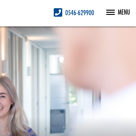
MENU
0546-629900