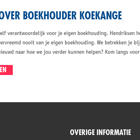
 OVER BOEKHOUDER KOEKANGE
d zelf verantwoordelijk voor je eigen boekhouding. Hendriksen 
 vervreemd nooit van je eigen boekhouding. We betrekken je bi
nieuwd naar hoe we jou verder kunnen helpen? Kom langs voor 
EN
OVERIGE INFORMATIE