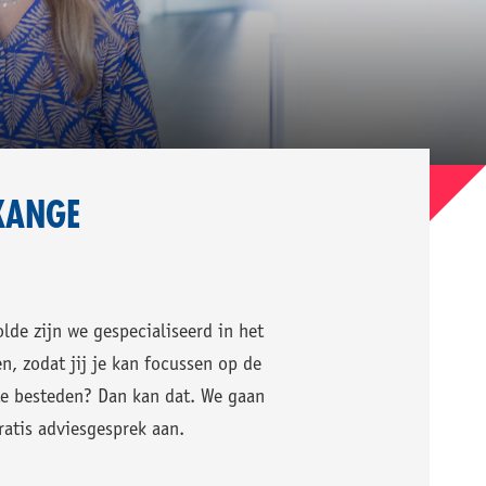
KANGE
de zijn we gespecialiseerd in het
, zodat jij je kan focussen op de
te besteden? Dan kan dat. We gaan
ratis adviesgesprek aan.