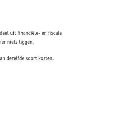
el uit financiële- en fiscale
er niets liggen.
an dezelfde soort kosten.