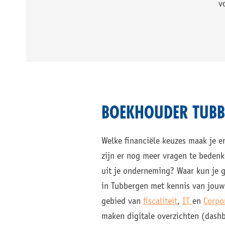
v
BOEKHOUDER TUBB
Welke financiële keuzes maak je en
zijn er nog meer vragen te beden
uit je onderneming? Waar kun je g
in Tubbergen met kennis van jouw
gebied van
fiscaliteit
,
IT
en
Corpo
maken digitale overzichten (dash