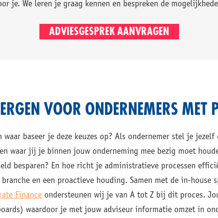
oor je. We leren je graag kennen en bespreken de mogelijkhede
ADVIESGESPREK AANVRAGEN
ERGEN VOOR ONDERNEMERS MET P
 waar baseer je deze keuzes op? Als ondernemer stel je jezelf 
ken waar jij je binnen jouw onderneming mee bezig moet houd
eld besparen? En hoe richt je administratieve processen effici
 branche en een proactieve houding. Samen met de in-house s
rate Finance
ondersteunen wij je van A tot Z bij dit proces. Jo
boards) waardoor je met jouw adviseur informatie omzet in 