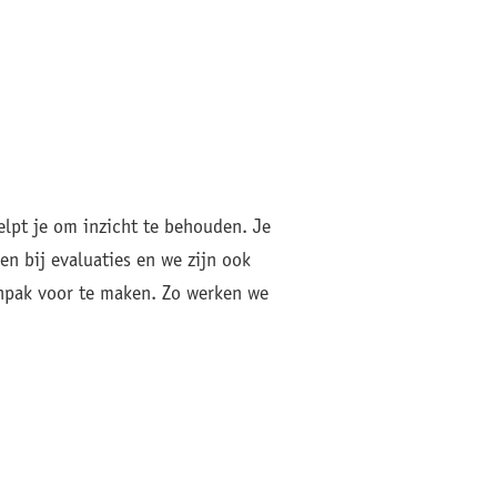
helpt je om inzicht te behouden. Je
n bij evaluaties en we zijn ook
anpak voor te maken. Zo werken we