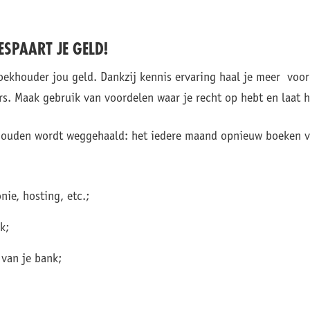
SPAART JE GELD!
ekhouder jou geld. Dankzij kennis ervaring haal je meer voorde
s. Maak gebruik van voordelen waar je recht op hebt en laat hi
ekhouden wordt weggehaald: het iedere maand opnieuw boeken v
ie, hosting, etc.;
k;
 van je bank;