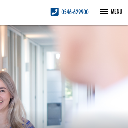
MENU
0546-629900