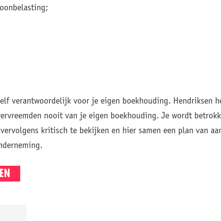
oonbelasting;
d zelf verantwoordelijk voor je eigen boekhouding. Hendriksen 
 vervreemden nooit van je eigen boekhouding. Je wordt betrokke
vervolgens kritisch te bekijken en hier samen een plan van a
nderneming.
EN