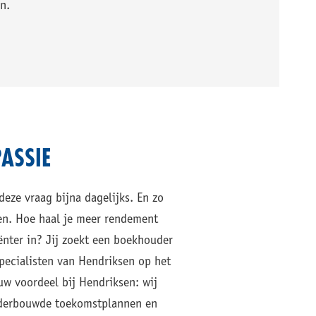
n.
ASSIE
deze vraag bijna dagelijks. En zo
en. Hoe haal je meer rendement
ënter in? Jij zoekt een boekhouder
pecialisten van Hendriksen op het
uw voordeel bij Hendriksen: wij
onderbouwde toekomstplannen en