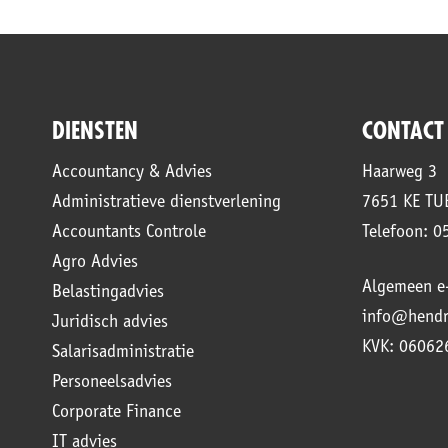
DIENSTEN
CONTACT
Accountancy & Advies
Haarweg 3
Administratieve dienstverlening
7651 KE T
Accountants Controle
Telefoon: 0
Agro Advies
Algemeen e-
Belastingadvies
info@hendr
Juridisch advies
KVK: 06062
Salarisadministratie
Personeelsadvies
Corporate Finance
IT advies