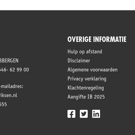
OVERIGE INFORMATIE
Hulp op afstand
UBBERGEN
Disclaimer
546- 62 99 00
Algemene voorwaarden
Privacy verklaring
mailadres:
Klachtenregeling
iksen.nl
Aangifte IB 2025
655