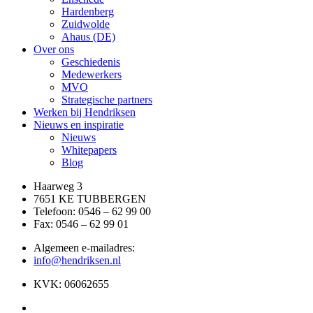
Hardenberg
Zuidwolde
Ahaus (DE)
Over ons
Geschiedenis
Medewerkers
MVO
Strategische partners
Werken bij Hendriksen
Nieuws en inspiratie
Nieuws
Whitepapers
Blog
Haarweg 3
7651 KE TUBBERGEN
Telefoon:
0546 – 62 99 00
Fax: 0546 – 62 99 01
Algemeen e-mailadres:
info@hendriksen.nl
KVK: 06062655