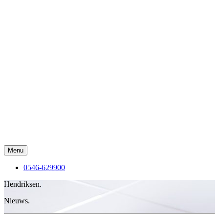
Menu
0546-629900
Hendriksen.
Nieuws.