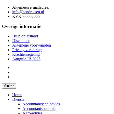
Algemeen e-mailadres:
info@hendriksen.nl
KVK: 06062655
Overige informatie
Hulp op afstand
Disclaimer
Algemene voorwaarden
Privacy verklaring
Klachtenregeling
Aangifte IB 2025
Sluiten
Home
Diensten
Accountancy en advies
Accountantscontrole
Agro-advies