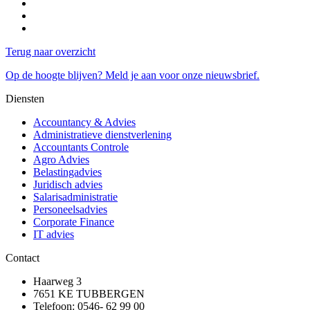
Terug naar overzicht
Op de hoogte blijven? Meld je aan voor onze nieuwsbrief.
Diensten
Accountancy & Advies
Administratieve dienstverlening
Accountants Controle
Agro Advies
Belastingadvies
Juridisch advies
Salarisadministratie
Personeelsadvies
Corporate Finance
IT advies
Contact
Haarweg 3
7651 KE TUBBERGEN
Telefoon: 0546- 62 99 00