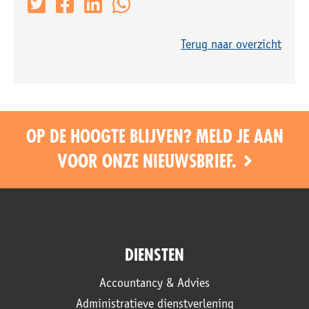
Terug naar overzicht
OP DE HOOGTE BLIJVEN? MELD JE AAN
VOOR ONZE NIEUWSBRIEF.
DIENSTEN
Accountancy & Advies
Administratieve dienstverlening