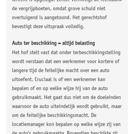
terecht is opgelegd. Echter vernietigt de rechtbank
de vergrijpboeten, omdat grove schuld niet
overtuigend is aangetoond. Het gerechtshof
bevestigt deze uitspraak volledig.
Auto ter beschikking = altijd belasting
Het hof stelt vast dat onder terbeschikkingstelling
wordt verstaan dat een werknemer voor kortere of
langere tijd de feitelijke macht over een auto
uitoefent. Cruciaal is of een werknemer kan
bepalen of en op welke wijze hij van de auto
gebruikmaakt. Het gaat dus niet om de doeleinden
waarvoor de auto uiteindelijk wordt gebruikt, maar
om de feitelijke beschikkingsmacht. De
locatiemanager kon bepalen op welke wijze zij van
de auto’s gebruikmaakte. Bovendien beschikte zij