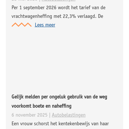
Per 1 september 2026 wordt het tarief van de
vrachtwagenheffing met 22,3% verlaagd. De
vrachtwagenheffing treedt op 1 juli 2026 in
Lees meer
werking en geldt voor alle vrachtwagens, zowel uit
binnen- als buitenland. Eigenaren van
vrachtwagens gaan een bedrag per
Gelijk melden per ongeluk gebruik van de weg
voorkomt boete en naheffing
6 november 2025 |
Autobelastingen
Een vrouw schorst het kentekenbewijs van haar