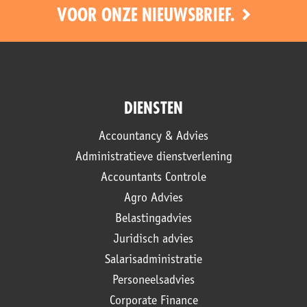
VOOR ONZE NIEUWSBRIEF.
DIENSTEN
Accountancy & Advies
Administratieve dienstverlening
Accountants Controle
Agro Advies
Belastingadvies
Juridisch advies
Salarisadministratie
Personeelsadvies
Corporate Finance