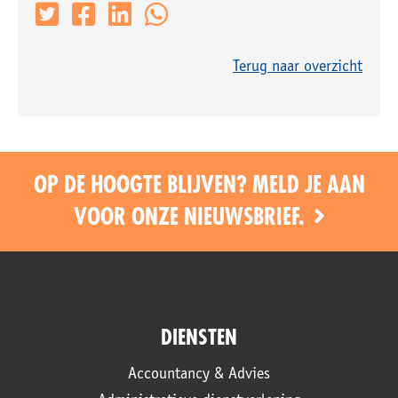
Terug naar overzicht
OP DE HOOGTE BLIJVEN? MELD JE AAN
VOOR ONZE NIEUWSBRIEF.
DIENSTEN
Accountancy & Advies