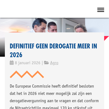
DEFINITIEF GEEN DEROGATIE MEER IN
2026
8 januari 2026 |
Agro
De Europese Commissie heeft definitief besloten
dat het in 2026 niet meer mogelijk zal zijn een
derogatievergunning aan te vragen en dat conform
de Nitraatrichtlijn maximaal 170 kg stikstof uit