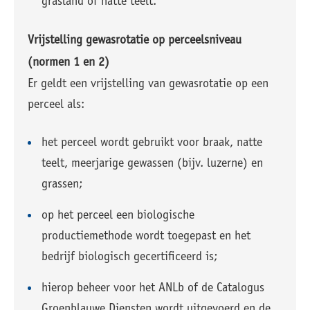
grasland of natte teelt.
Vrijstelling gewasrotatie op perceelsniveau
(normen 1 en 2)
Er geldt een vrijstelling van gewasrotatie op een
perceel als:
het perceel wordt gebruikt voor braak, natte
teelt, meerjarige gewassen (bijv. luzerne) en
grassen;
op het perceel een biologische
productiemethode wordt toegepast en het
bedrijf biologisch gecertificeerd is;
hierop beheer voor het ANLb of de Catalogus
Groenblauwe Diensten wordt uitgevoerd en de