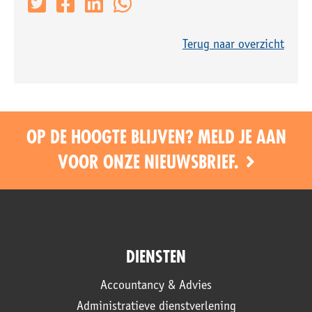
Terug naar overzicht
OP DE HOOGTE BLIJVEN? MELD JE AAN
VOOR ONZE NIEUWSBRIEF.
DIENSTEN
Accountancy & Advies
Administratieve dienstverlening