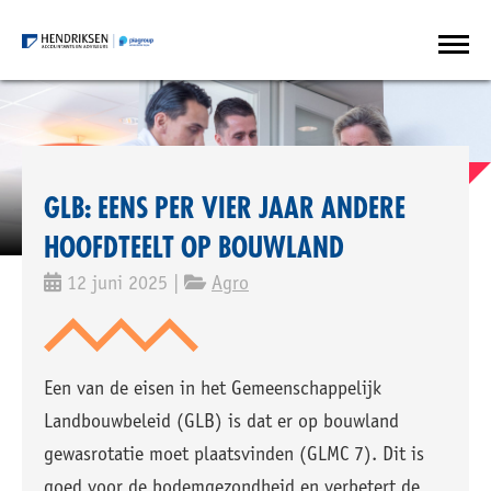
GLB: EENS PER VIER JAAR ANDERE
HOOFDTEELT OP BOUWLAND
12 juni 2025 |
Agro
Een van de eisen in het Gemeenschappelijk
Landbouwbeleid (GLB) is dat er op bouwland
gewasrotatie moet plaatsvinden (GLMC 7). Dit is
goed voor de bodemgezondheid en verbetert de