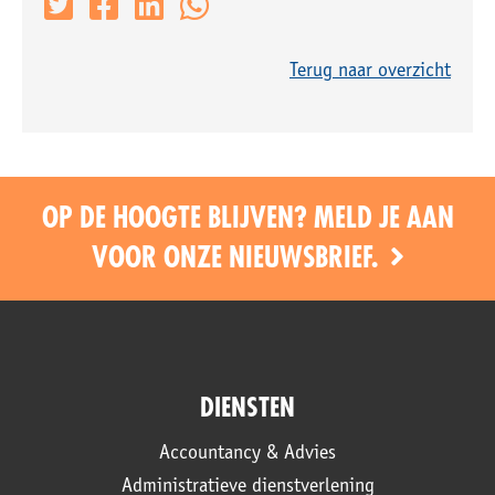
Terug naar overzicht
OP DE HOOGTE BLIJVEN? MELD JE AAN
VOOR ONZE NIEUWSBRIEF.
DIENSTEN
Accountancy & Advies
Administratieve dienstverlening