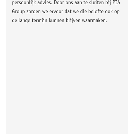
persoonlijk advies. Door ons aan te sluiten bij PIA
Group zorgen we ervoor dat we die belofte ook op
de lange termijn kunnen blijven waarmaken.