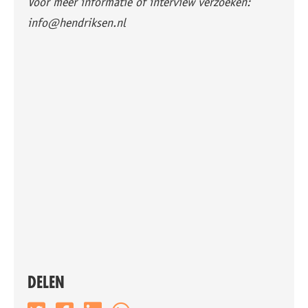
Voor meer informatie of interview verzoeken:
info@hendriksen.nl
DELEN