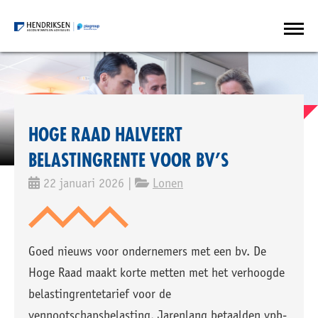
HOGE RAAD HALVEERT
BELASTINGRENTE VOOR BV’S
22 januari 2026 |
Lonen
Goed nieuws voor ondernemers met een bv. De
Hoge Raad maakt korte metten met het verhoogde
belastingrentetarief voor de
vennootschapsbelasting. Jarenlang betaalden vpb-