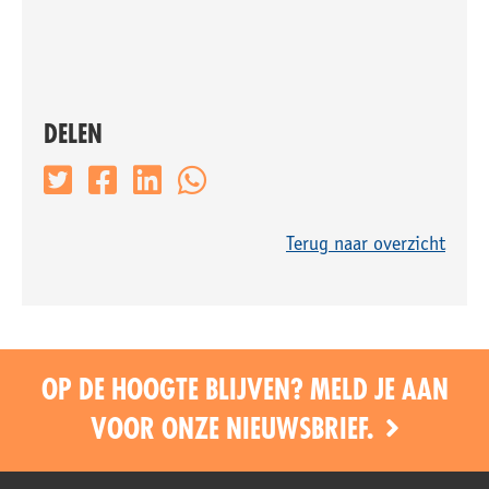
DELEN
Terug naar overzicht
OP DE HOOGTE BLIJVEN? MELD JE AAN
VOOR ONZE NIEUWSBRIEF.