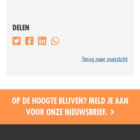
DELEN
Terug naar overzicht
OP DE HOOGTE BLIJVEN? MELD JE AAN
VOOR ONZE NIEUWSBRIEF.