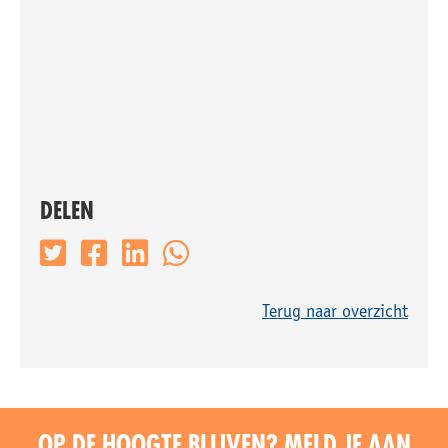
DELEN
Terug naar overzicht
OP DE HOOGTE BLIJVEN? MELD JE AAN