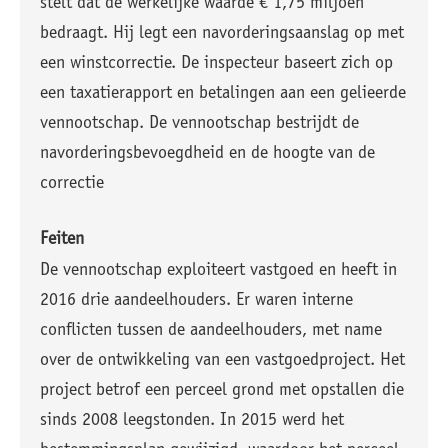
stelt dat de werkelijke waarde € 1,75 miljoen
bedraagt. Hij legt een navorderingsaanslag op met
een winstcorrectie. De inspecteur baseert zich op
een taxatierapport en betalingen aan een gelieerde
vennootschap. De vennootschap bestrijdt de
navorderingsbevoegdheid en de hoogte van de
correctie
Feiten
De vennootschap exploiteert vastgoed en heeft in
2016 drie aandeelhouders. Er waren interne
conflicten tussen de aandeelhouders, met name
over de ontwikkeling van een vastgoedproject. Het
project betrof een perceel grond met opstallen die
sinds 2008 leegstonden. In 2015 werd het