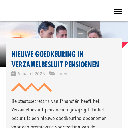
NIEUWE GOEDKEURING IN
VERZAMELBESLUIT PENSIOENEN
6 maart 2025 |
Lonen
De staatssecretaris van Financiën heeft het
Verzamelbesluit pensioenen gewijzigd. In het
besluit is een nieuwe goedkeuring opgenomen
voor een premievrije voortzetting van de