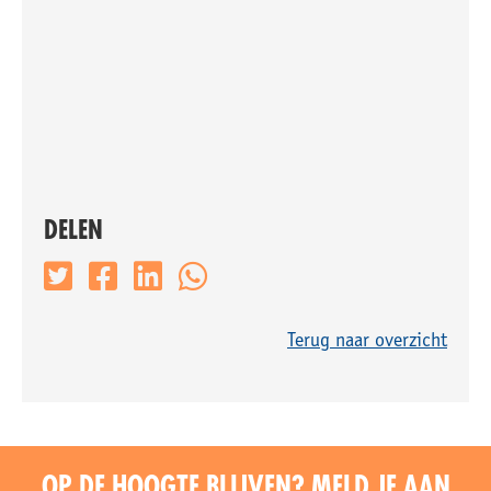
DELEN
Terug naar overzicht
OP DE HOOGTE BLIJVEN? MELD JE AAN