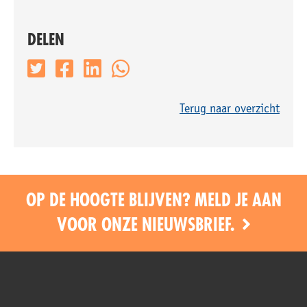
DELEN
Terug naar overzicht
OP DE HOOGTE BLIJVEN? MELD JE AAN
VOOR ONZE NIEUWSBRIEF.