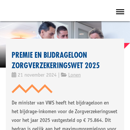
PREMIE EN BIJDRAGELOON
ZORGVERZEKERINGSWET 2025
21 november 2024 |
Lonen
De minister van VWS heeft het bijdrageloon en
het bijdrage-inkomen voor de Zorgverzekeringswet
voor het jaar 2025 vastgesteld op € 75.864. Dit
bedrag is gelijk aan het maximumpremieloon voor