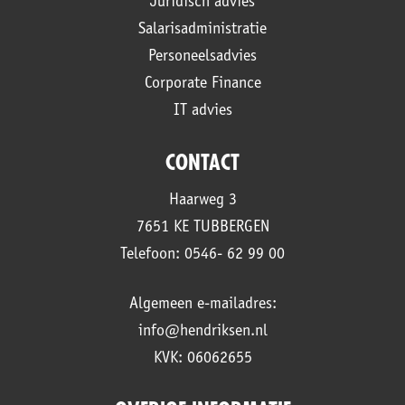
Juridisch advies
Salarisadministratie
Personeelsadvies
Corporate Finance
IT advies
CONTACT
Haarweg 3
7651 KE TUBBERGEN
Telefoon: 0546- 62 99 00
Algemeen e-mailadres:
info@hendriksen.nl
KVK: 06062655