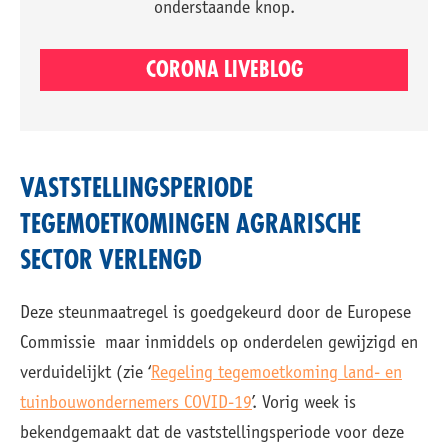
onderstaande knop.
CORONA LIVEBLOG
VASTSTELLINGSPERIODE
TEGEMOETKOMINGEN AGRARISCHE
SECTOR VERLENGD
Deze steunmaatregel is goedgekeurd door de Europese
Commissie maar inmiddels op onderdelen gewijzigd en
verduidelijkt (zie ‘
Regeling tegemoetkoming land- en
tuinbouwondernemers COVID-19
’. Vorig week is
bekendgemaakt dat de vaststellingsperiode voor deze