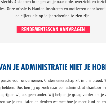
slechts 4 stappen brengen we je naar orde, overzicht en inzich
ies. Onze missie is klanten inspireren en motiveren door kenni
de cijfers die op je jaarrekening te zien zijn.
RENDEMENTSSCAN AANVRAGEN
VAN JE ADMINISTRATIE NIET JE HO
 passie voor ondernemen. Ondernemerschap zit in ons bloed. 
hebben. Dus ben jij op zoek naar een administratiekantoor in
begrijpen wij als geen ander. Wij helpen je graag verder om je
ren we je resultaten en denken we mee hoe je meer kunt halen u