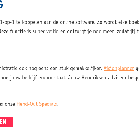
G
1-op-1 te koppelen aan de online software. Zo wordt elke boe
eze functie is super veilig en ontzorgt je nog meer, zodat jij t
inistratie ook nog eens een stuk gemakkelijker.
Visionplanner
ge
 hoe jouw bedrijf ervoor staat. Jouw Hendriksen-adviseur besp
es onze
Hend-Out Specials
.
EN