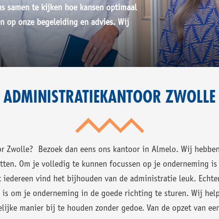
ns samen te kijken hoe kansen optimaal
n op onze begeleiding en advies. Wij
ADMINISTRATIEKANTOOR ZWOLLE
oor Zwolle? Bezoek dan eens ons kantoor in Almelo. Wij hebben
tten. Om je volledig te kunnen focussen op je onderneming is 
et iedereen vind het bijhouden van de administratie leuk. Echte
 is om je onderneming in de goede richting te sturen. Wij he
lijke manier bij te houden zonder gedoe. Van de opzet van een