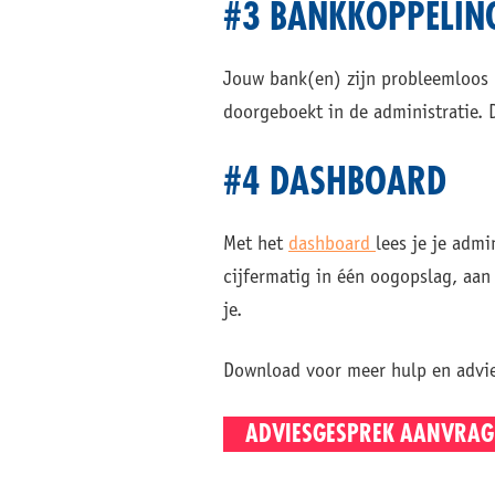
#3 BANKKOPPELIN
Jouw bank(en) zijn probleemloos 
doorgeboekt in de administratie. D
#4 DASHBOARD
Met het
dashboard
lees je je adm
cijfermatig in één oogopslag, aan
je.
Download voor meer hulp en advi
ADVIESGESPREK AANVRAG