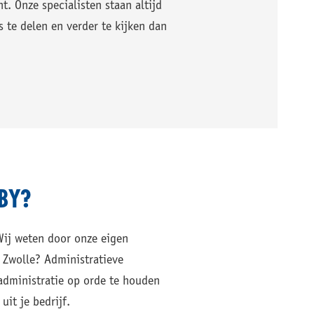
t. Onze specialisten staan altijd
s te delen en verder te kijken dan
BBY?
Wij weten door onze eigen
 Zwolle? Administratieve
 administratie op orde te houden
it je bedrijf.