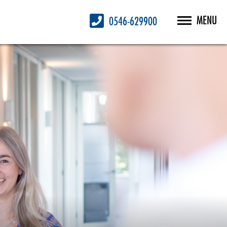
MENU
0546-629900