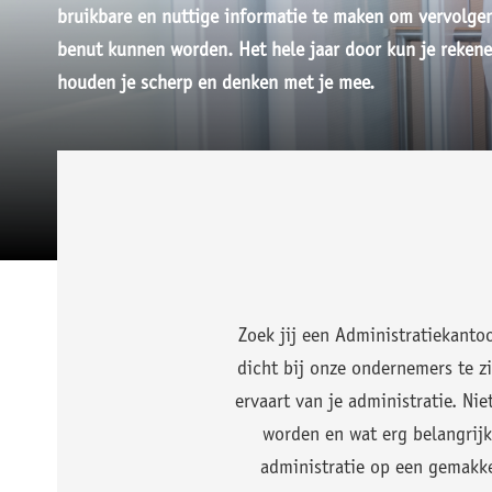
bruikbare en nuttige informatie te maken om vervolge
benut kunnen worden. Het hele jaar door kun je rekene
houden je scherp en denken met je mee.
Zoek jij een Administratiekant
dicht bij onze ondernemers te zi
ervaart van je administratie. Ni
worden en wat erg belangrijk
administratie op een gemakke