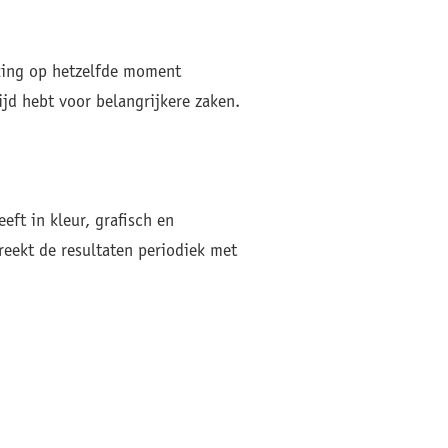
king op hetzelfde moment
ijd hebt voor belangrijkere zaken.
eft in kleur, grafisch en
reekt de resultaten periodiek met