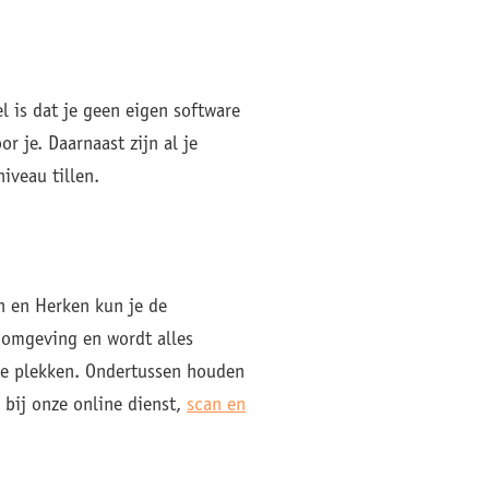
l is dat je geen eigen software
or je. Daarnaast zijn al je
iveau tillen.
n en Herken kun je de
 omgeving en wordt alles
de plekken. Ondertussen houden
n bij onze online dienst,
scan en