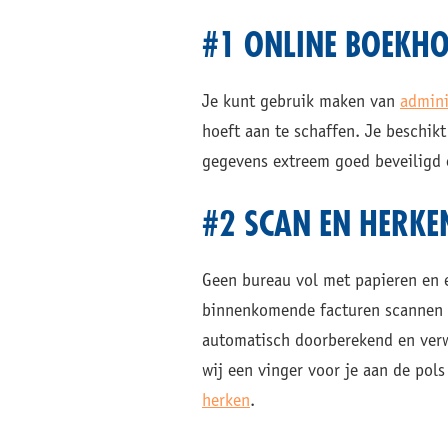
#1 ONLINE BOEKH
Je kunt gebruik maken van
admini
hoeft aan te schaffen. Je beschikt 
gegevens extreem goed beveiligd e
#2 SCAN EN HERKE
Geen bureau vol met papieren en e
binnenkomende facturen scannen me
automatisch doorberekend en verw
wij een vinger voor je aan de pols
herken
.