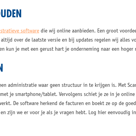
OUDEN
stratieve software
die wij online aanbieden. Een groot voordee
altijd over de laatste versie en bij updates regelen wij alles vo
n kun je met een gerust hart je onderneming naar een hoger n
N
en administratie waar geen structuur in te krijgen is. Met Sca
t je smartphone/tablet. Vervolgens schiet je ze in je online
erkt. De software herkend de facturen en boekt ze op de goe
 en zijn we er voor je als je vragen hebt. Log hier eenvoudig i